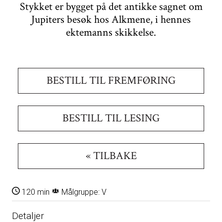
Stykket er bygget på det antikke sagnet om
Jupiters besøk hos Alkmene, i hennes
ektemanns skikkelse.
BESTILL TIL FREMFØRING
BESTILL TIL LESING
« TILBAKE
120 min
Målgruppe: V
Detaljer