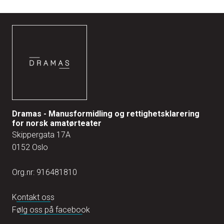
Dramas - Manusformidling og rettighetsklarering
for norsk amatørteater
Skippergata 17A
0152 Oslo
Org.nr: 916481810
Kontakt oss
Følg oss på facebook