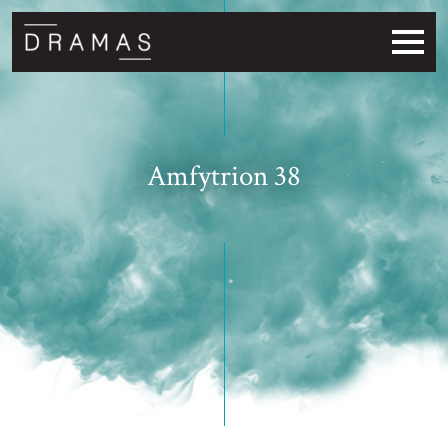
Amfytrion 38