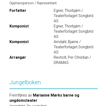
Opphavsperson / Representant:
Forfatter
Egner, Thorbjørn /
Teaterforlaget Songbird
AS
Komponist
Egner, Thorbjørn /
Teaterforlaget Songbird
AS
Komponist
Amdahl, Bjarne /
Teaterforlaget Songbird
AS
Arrangør
Revholt, Per Christian /
DRAMAS
Jungelboken
Fremføres av
Marianne Mørks barne og
ungdomsteater