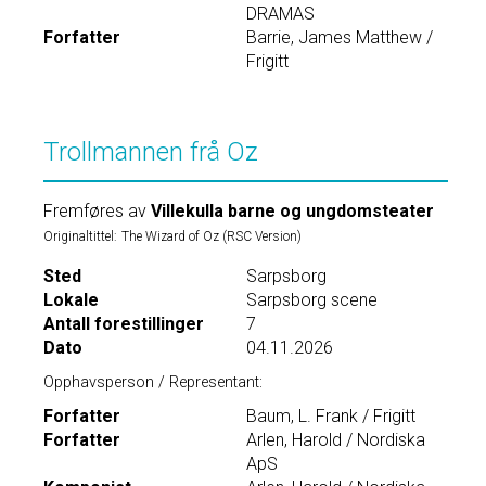
DRAMAS
Forfatter
Barrie, James Matthew /
Frigitt
Trollmannen frå Oz
Fremføres av
Villekulla barne og ungdomsteater
Originaltittel:
The Wizard of Oz (RSC Version)
Sted
Sarpsborg
Lokale
Sarpsborg scene
Antall forestillinger
7
Dato
04.11.2026
Opphavsperson / Representant:
Forfatter
Baum, L. Frank / Frigitt
Forfatter
Arlen, Harold / Nordiska
ApS