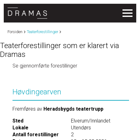
Forsiden
Teaterforestillinger
Teaterforestillinger som er klarert via
Dramas
Se gjennomførte forestillinger
Høvdingearven
Fremføres av
Heradsbygds teatertrupp
Sted
Elverum/Innlandet
Lokale
Utendørs
Antall forestillinger
2