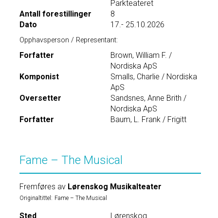
Parkteateret
Antall forestillinger
8
Dato
17.- 25.10.2026
Opphavsperson / Representant:
Forfatter
Brown, William F. /
Nordiska ApS
Komponist
Smalls, Charlie / Nordiska
ApS
Oversetter
Sandsnes, Anne Brith /
Nordiska ApS
Forfatter
Baum, L. Frank / Frigitt
Fame – The Musical
Fremføres av
Lørenskog Musikalteater
Originaltittel:
Fame – The Musical
Sted
Lørenskog