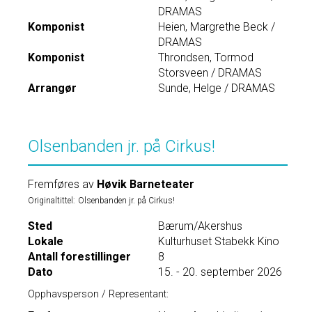
DRAMAS
Komponist
Heien, Margrethe Beck /
DRAMAS
Komponist
Throndsen, Tormod
Storsveen / DRAMAS
Arrangør
Sunde, Helge / DRAMAS
Olsenbanden jr. på Cirkus!
Fremføres av
Høvik Barneteater
Originaltittel:
Olsenbanden jr. på Cirkus!
Sted
Bærum/Akershus
Lokale
Kulturhuset Stabekk Kino
Antall forestillinger
8
Dato
15. - 20. september 2026
Opphavsperson / Representant: