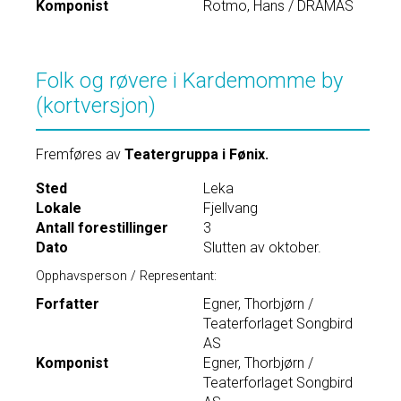
Komponist
Rotmo, Hans / DRAMAS
Folk og røvere i Kardemomme by
(kortversjon)
Fremføres av
Teatergruppa i Fønix.
Sted
Leka
Lokale
Fjellvang
Antall forestillinger
3
Dato
Slutten av oktober.
Opphavsperson / Representant:
Forfatter
Egner, Thorbjørn /
Teaterforlaget Songbird
AS
Komponist
Egner, Thorbjørn /
Teaterforlaget Songbird