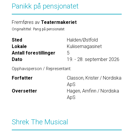
Panikk på pensjonatet
Fremføres av
Teatermakeriet
Originaltittel:
Pang på pensionatet
Sted
Halden/Østfold
Lokale
Kuliisemagasinet
Antall forestillinger
5
Dato
19. - 28. september 2026
Opphavsperson / Representant:
Forfatter
Classon, Krister / Nordiska
ApS
Oversetter
Hagen, Arnfinn / Nordiska
ApS
Shrek The Musical