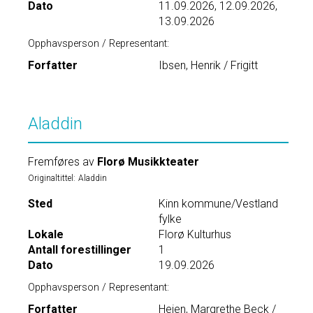
Dato
11.09.2026, 12.09.2026,
13.09.2026
Opphavsperson / Representant:
Forfatter
Ibsen, Henrik / Frigitt
Aladdin
Fremføres av
Florø Musikkteater
Originaltittel:
Aladdin
Sted
Kinn kommune/Vestland
fylke
Lokale
Florø Kulturhus
Antall forestillinger
1
Dato
19.09.2026
Opphavsperson / Representant:
Forfatter
Heien, Margrethe Beck /