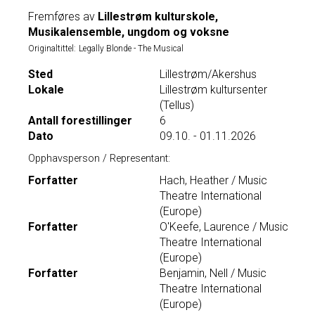
Fremføres av
Lillestrøm kulturskole,
Musikalensemble, ungdom og voksne
Originaltittel:
Legally Blonde - The Musical
Sted
Lillestrøm/Akershus
Lokale
Lillestrøm kultursenter
(Tellus)
Antall forestillinger
6
Dato
09.10. - 01.11.2026
Opphavsperson / Representant:
Forfatter
Hach, Heather / Music
Theatre International
(Europe)
Forfatter
O'Keefe, Laurence / Music
Theatre International
(Europe)
Forfatter
Benjamin, Nell / Music
Theatre International
(Europe)