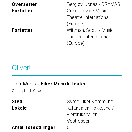
Oversetter
Bergløv, Jonas / DRAMAS
Forfatter
Greig, David / Music
Theatre International
(Europe)
Forfatter
Wittman, Scott / Music
Theatre International
(Europe)
Oliver!
Fremføres av
Eiker Musikk Teater
Originaltittel:
Oliver!
Sted
Øvree Eiker Kommune
Lokale
Kultursalen Hokksund /
Flerbrukshallen
Vestfossen
Antall forestillinger
6