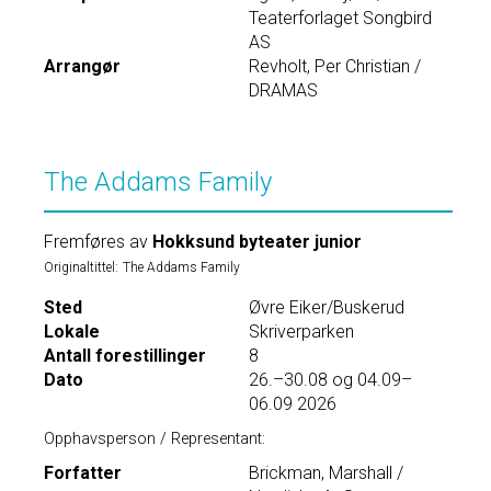
Teaterforlaget Songbird
AS
Arrangør
Revholt, Per Christian /
DRAMAS
The Addams Family
Fremføres av
Hokksund byteater junior
Originaltittel:
The Addams Family
Sted
Øvre Eiker/Buskerud
Lokale
Skriverparken
Antall forestillinger
8
Dato
26.–30.08 og 04.09–
06.09 2026
Opphavsperson / Representant:
Forfatter
Brickman, Marshall /