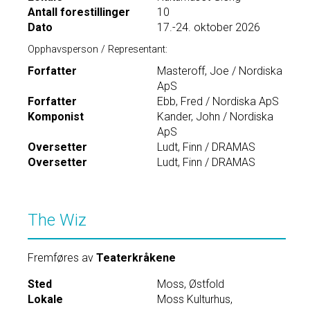
Antall forestillinger
10
Dato
17.-24. oktober 2026
Opphavsperson / Representant:
Forfatter
Masteroff, Joe / Nordiska
ApS
Forfatter
Ebb, Fred / Nordiska ApS
Komponist
Kander, John / Nordiska
ApS
Oversetter
Ludt, Finn / DRAMAS
Oversetter
Ludt, Finn / DRAMAS
The Wiz
Fremføres av
Teaterkråkene
Sted
Moss, Østfold
Lokale
Moss Kulturhus,