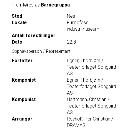
Fremføres av
Barnegruppa
Sted
Nes
Lokale
Funnefoss
industrimuseum
Antall forestillinger
1
Dato
22.8
Opphavsperson / Representant:
Forfatter
Egner, Thorbjørn /
Teaterforlaget Songbird
AS
Komponist
Egner, Thorbjørn /
Teaterforlaget Songbird
AS
Komponist
Hartmann, Christian /
Teaterforlaget Songbird
AS
Arrangør
Revholt, Per Christian /
DRAMAS