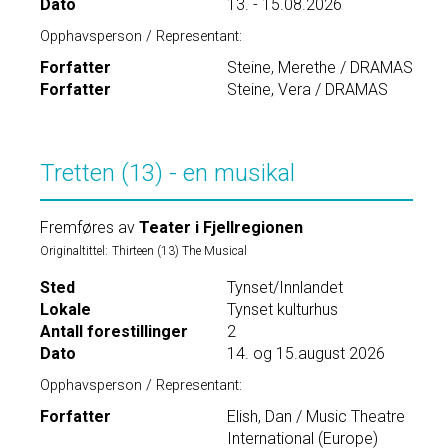
Dato
13. - 15.08.2026
Opphavsperson / Representant:
Forfatter
Steine, Merethe / DRAMAS
Forfatter
Steine, Vera / DRAMAS
Tretten (13) - en musikal
Fremføres av
Teater i Fjellregionen
Originaltittel:
Thirteen (13) The Musical
Sted
Tynset/Innlandet
Lokale
Tynset kulturhus
Antall forestillinger
2
Dato
14. og 15.august 2026
Opphavsperson / Representant:
Forfatter
Elish, Dan / Music Theatre
International (Europe)