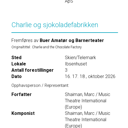
ApS
Charlie og sjokoladefabrikken
Fremføres av
Buer Amatør og Barnerteater
Originaltittel:
Charlie and the Chocolate Factory
Sted
Skien/Telemark
Lokale
Ibsenhuset
Antall forestillinger
3
Dato
16. 17. 18., oktober 2026
Opphavsperson / Representant:
Forfatter
Shaiman, Marc / Music
Theatre International
(Europe)
Komponist
Shaiman, Marc / Music
Theatre International
(Europe)