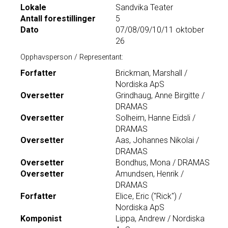
Lokale
Sandvika Teater
Antall forestillinger
5
Dato
07/08/09/10/11 oktober
26
Opphavsperson / Representant:
Forfatter
Brickman, Marshall /
Nordiska ApS
Oversetter
Grindhaug, Anne Birgitte /
DRAMAS
Oversetter
Solheim, Hanne Eidsli /
DRAMAS
Oversetter
Aas, Johannes Nikolai /
DRAMAS
Oversetter
Bondhus, Mona / DRAMAS
Oversetter
Amundsen, Henrik /
DRAMAS
Forfatter
Elice, Eric ("Rick") /
Nordiska ApS
Komponist
Lippa, Andrew / Nordiska