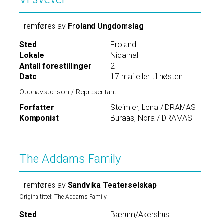
Fremføres av
Froland Ungdomslag
Sted
Froland
Lokale
Nidarhall
Antall forestillinger
2
Dato
17.mai eller til høsten
Opphavsperson / Representant:
Forfatter
Steimler, Lena / DRAMAS
Komponist
Buraas, Nora / DRAMAS
The Addams Family
Fremføres av
Sandvika Teaterselskap
Originaltittel:
The Addams Family
Sted
Bærum/Akershus