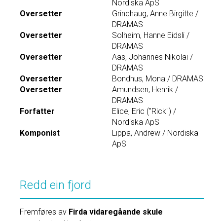
Nordiska ApS
Oversetter
Grindhaug, Anne Birgitte /
DRAMAS
Oversetter
Solheim, Hanne Eidsli /
DRAMAS
Oversetter
Aas, Johannes Nikolai /
DRAMAS
Oversetter
Bondhus, Mona / DRAMAS
Oversetter
Amundsen, Henrik /
DRAMAS
Forfatter
Elice, Eric ("Rick") /
Nordiska ApS
Komponist
Lippa, Andrew / Nordiska
ApS
Redd ein fjord
Fremføres av
Firda vidaregåande skule