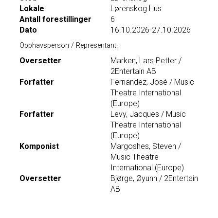
Lokale
Lørenskog Hus
Antall forestillinger
6
Dato
16.10.2026-27.10.2026
Opphavsperson / Representant:
Oversetter
Marken, Lars Petter /
2Entertain AB
Forfatter
Fernandez, José / Music
Theatre International
(Europe)
Forfatter
Levy, Jacques / Music
Theatre International
(Europe)
Komponist
Margoshes, Steven /
Music Theatre
International (Europe)
Oversetter
Bjørge, Øyunn / 2Entertain
AB