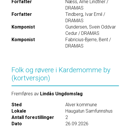
Forfatter
Næss, Arne Lindtner /
DRAMAS
Forfatter
Tindberg, Ivar Emil /
DRAMAS
Komponist
Gundersen, Svein Oddvar
Cedur / DRAMAS
Komponist
Fabricius-Bjerre, Bent /
DRAMAS
Folk og røvere i Kardemomme by
(kortversjon)
Fremføres av
Lindås Ungdomslag
Sted
Alver kommune
Lokale
Haugatun Samfunnshus
Antall forestillinger
2
Dato
26.09.2026