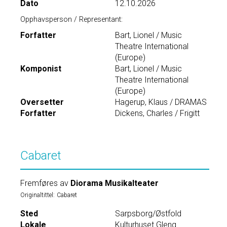
Dato
12.10.2026
Opphavsperson / Representant:
Forfatter
Bart, Lionel / Music
Theatre International
(Europe)
Komponist
Bart, Lionel / Music
Theatre International
(Europe)
Oversetter
Hagerup, Klaus / DRAMAS
Forfatter
Dickens, Charles / Frigitt
Cabaret
Fremføres av
Diorama Musikalteater
Originaltittel:
Cabaret
Sted
Sarpsborg/Østfold
Lokale
Kulturhuset Gleng