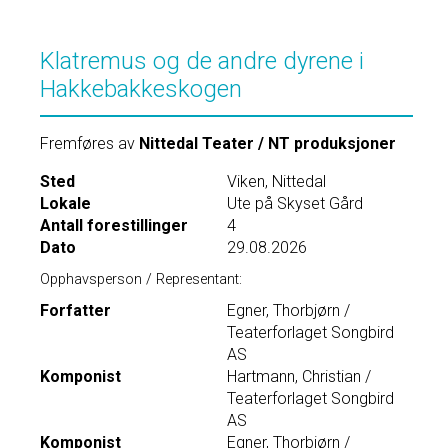
Klatremus og de andre dyrene i
Hakkebakkeskogen
Fremføres av
Nittedal Teater / NT produksjoner
Sted
Viken, Nittedal
Lokale
Ute på Skyset Gård
Antall forestillinger
4
Dato
29.08.2026
Opphavsperson / Representant:
Forfatter
Egner, Thorbjørn /
Teaterforlaget Songbird
AS
Komponist
Hartmann, Christian /
Teaterforlaget Songbird
AS
Komponist
Egner, Thorbjørn /