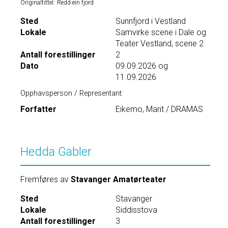
Originaltittel:
Redd ein fjord
Sted
Sunnfjord i Vestland
Lokale
Samvirke scene i Dale og
Teater Vestland, scene 2
Antall forestillinger
2
Dato
09.09.2026 og
11.09.2026
Opphavsperson / Representant:
Forfatter
Eikemo, Marit / DRAMAS
Hedda Gabler
Fremføres av
Stavanger Amatørteater
Sted
Stavanger
Lokale
Siddisstova
Antall forestillinger
3