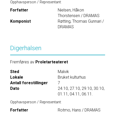
Opphavsperson / Representant:
Forfatter
Nielsen, Håkon
Thorstensen / DRAMAS
Komponist
Røtting, Thomas Gunnari /
DRAMAS
Digerhalsen
Fremføres av
Proletarteateret
Sted
Malvik
Lokale
Bruket kulturhus
Antall forestillinger
7
Dato
24.10, 27.10, 29.10, 30.10,
01.11, 04.11, 06.11.
Opphavsperson / Representant:
Forfatter
Rotmo, Hans / DRAMAS