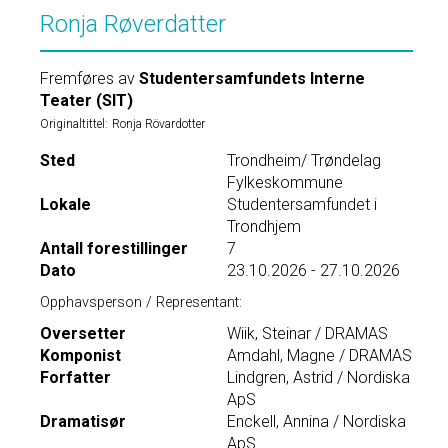
Ronja Røverdatter
Fremføres av
Studentersamfundets Interne
Teater (SIT)
Originaltittel:
Ronja Rövardotter
Sted
Trondheim/ Trøndelag
Fylkeskommune
Lokale
Studentersamfundet i
Trondhjem
Antall forestillinger
7
Dato
23.10.2026 - 27.10.2026
Opphavsperson / Representant:
Oversetter
Wiik, Steinar / DRAMAS
Komponist
Amdahl, Magne / DRAMAS
Forfatter
Lindgren, Astrid / Nordiska
ApS
Dramatisør
Enckell, Annina / Nordiska
ApS