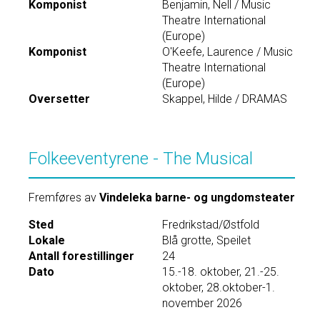
Komponist
Benjamin, Nell / Music
Theatre International
(Europe)
Komponist
O'Keefe, Laurence / Music
Theatre International
(Europe)
Oversetter
Skappel, Hilde / DRAMAS
Folkeeventyrene - The Musical
Fremføres av
Vindeleka barne- og ungdomsteater
Sted
Fredrikstad/Østfold
Lokale
Blå grotte, Speilet
Antall forestillinger
24
Dato
15.-18. oktober, 21.-25.
oktober, 28.oktober-1.
november 2026