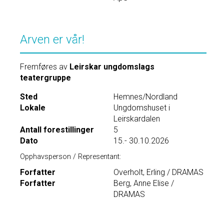
Arven er vår!
Fremføres av
Leirskar ungdomslags
teatergruppe
Sted
Hemnes/Nordland
Lokale
Ungdomshuset i
Leirskardalen
Antall forestillinger
5
Dato
15.- 30.10.2026
Opphavsperson / Representant:
Forfatter
Overholt, Erling / DRAMAS
Forfatter
Berg, Anne Elise /
DRAMAS