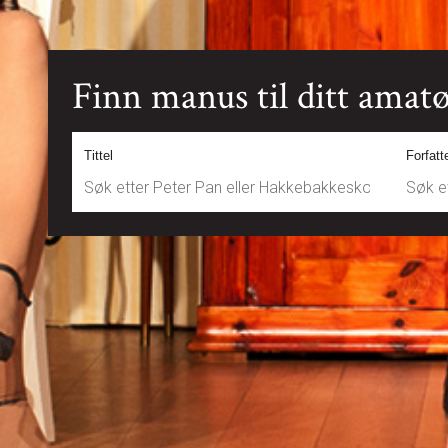
Finn manus til ditt amatø
Tittel
Forfatt