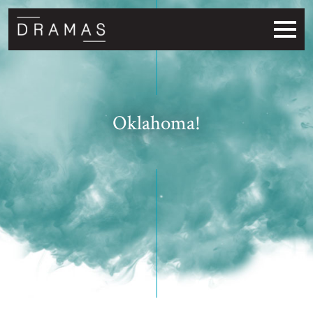
Oklahoma!