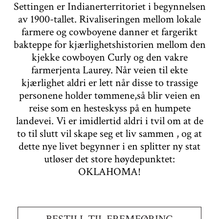
Settingen er Indianerterritoriet i begynnelsen
av 1900-tallet. Rivaliseringen mellom lokale
farmere og cowboyene danner et fargerikt
bakteppe for kjærlighetshistorien mellom den
kjekke cowboyen Curly og den vakre
farmerjenta Laurey. Når veien til ekte
kjærlighet aldri er lett når disse to trassige
personene holder tømmene,så blir veien en
reise som en hesteskyss på en humpete
landevei. Vi er imidlertid aldri i tvil om at de
to til slutt vil skape seg et liv sammen , og at
dette nye livet begynner i en splitter ny stat
utløser det store høydepunktet:
OKLAHOMA!