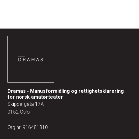
Dramas - Manusformidling og rettighetsklarering
for norsk amatørteater
Skippergata 17A
0152 Oslo
Org.nr: 916481810