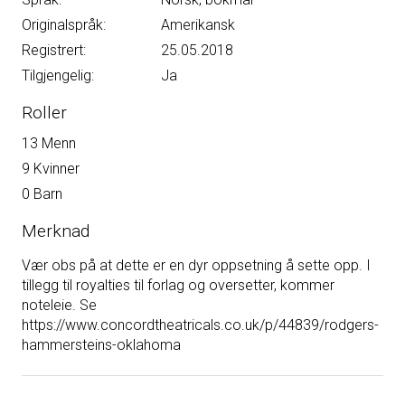
Originalspråk:
Amerikansk
Registrert:
25.05.2018
Tilgjengelig:
Ja
Roller
13 Menn
9 Kvinner
0 Barn
Merknad
Vær obs på at dette er en dyr oppsetning å sette opp. I
tillegg til royalties til forlag og oversetter, kommer
noteleie. Se
https://www.concordtheatricals.co.uk/p/44839/rodgers-
hammersteins-oklahoma