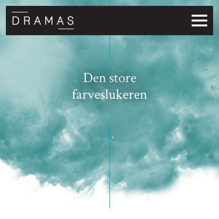
Den store
farveslukeren