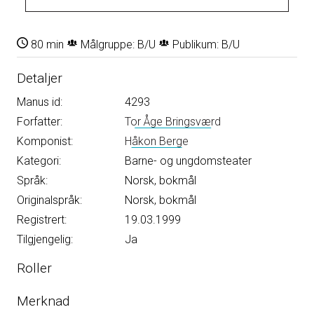
80 min
Målgruppe: B/U
Publikum: B/U
Detaljer
Manus id:
4293
Forfatter:
Tor Åge Bringsværd
Komponist:
Håkon Berge
Kategori:
Barne- og ungdomsteater
Språk:
Norsk, bokmål
Originalspråk:
Norsk, bokmål
Registrert:
19.03.1999
Tilgjengelig:
Ja
Roller
Merknad