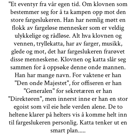
"Et eventyr fra vår egen tid. Om klovnen som
bestemmer seg for å ta kampen opp mot den
store fargeslukeren. Han har nemlig møtt en
flokk av fargeløse mennesker som er veldig
ulykkelige og rådløse. Alt hva klovnen og
vennen, tryllekatta, har av farger, musikk,
glede og mot, det har fargeslukeren frarøvet
disse menneskene. Klovnen og katta slår seg
sammen for å oppsøke denne onde mannen.
Han har mange navn. For vaktene er han
"Den onde Majestet", for offiseren er han
"Generalen" for sekretæren er han
"Direktøren", men innerst inne er han en stor
egoist som vil eie hele verden alene. De to
heltene klarer på helters vis å komme helt inn
til fargeslukeren personlig. Katta tenker ut en
smart plan.....