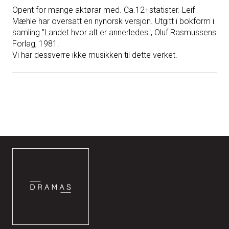
Opent for mange aktørar med. Ca.12+statister. Leif
Mæhle har oversatt en nynorsk versjon. Utgitt i bokform i
samling "Landet hvor alt er annerledes", Oluf Rasmussens
Forlag, 1981.
Vi har dessverre ikke musikken til dette verket.