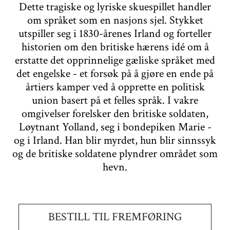
Dette tragiske og lyriske skuespillet handler
om språket som en nasjons sjel. Stykket
utspiller seg i 1830-årenes Irland og forteller
historien om den britiske hærens idé om å
erstatte det opprinnelige gæliske språket med
det engelske - et forsøk på å gjøre en ende på
årtiers kamper ved å opprette en politisk
union basert på et felles språk. I vakre
omgivelser forelsker den britiske soldaten,
Løytnant Yolland, seg i bondepiken Marie -
og i Irland. Han blir myrdet, hun blir sinnssyk
og de britiske soldatene plyndrer området som
hevn.
BESTILL TIL FREMFØRING