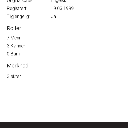
Originalspråk:
Engelsk
Registrert:
19.03.1999
Tilgjengelig:
Ja
Roller
7 Menn
3 Kvinner
0 Barn
Merknad
3 akter