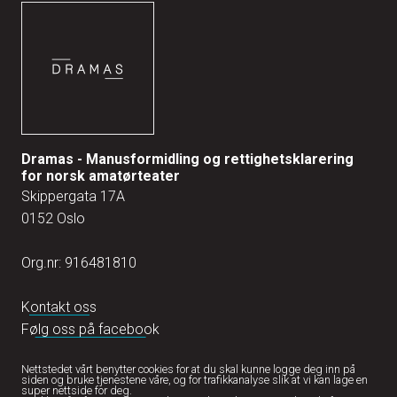
Dramas - Manusformidling og rettighetsklarering
for norsk amatørteater
Skippergata 17A
0152 Oslo
Org.nr: 916481810
Kontakt oss
Følg oss på facebook
Nettstedet vårt benytter cookies for at du skal kunne logge deg inn på
siden og bruke tjenestene våre, og for trafikkanalyse slik at vi kan lage en
super nettside for deg.