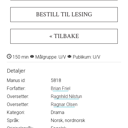
BESTILL TIL LESING
« TILBAKE
150 min
Målgruppe: U/V
Publikum: U/V
Detaljer
Manus id:
5818
Forfatter:
Brian Friel
Oversetter:
Ragnhild Nilstun
Oversetter:
Ragnar Olsen
Kategori:
Drama
Språk:
Norsk, nordnorsk