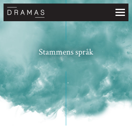
Stammens språk