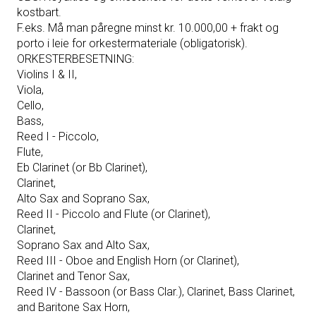
kostbart.
F.eks. Må man påregne minst kr. 10.000,00 + frakt og
porto i leie for orkestermateriale (obligatorisk).
ORKESTERBESETNING:
Violins I & II,
Viola,
Cello,
Bass,
Reed I - Piccolo,
Flute,
Eb Clarinet (or Bb Clarinet),
Clarinet,
Alto Sax and Soprano Sax,
Reed II - Piccolo and Flute (or Clarinet),
Clarinet,
Soprano Sax and Alto Sax,
Reed III - Oboe and English Horn (or Clarinet),
Clarinet and Tenor Sax,
Reed IV - Bassoon (or Bass Clar.), Clarinet, Bass Clarinet,
and Baritone Sax Horn,