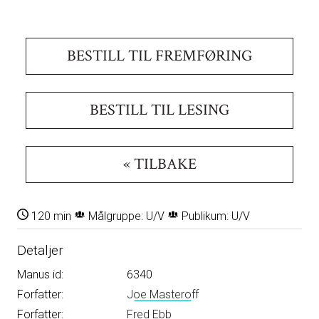
BESTILL TIL FREMFØRING
BESTILL TIL LESING
« TILBAKE
120 min
Målgruppe: U/V
Publikum: U/V
Detaljer
Manus id:
6340
Forfatter:
Joe Masteroff
Forfatter:
Fred Ebb