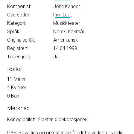
Komponist:
John Kander
Oversetter:
Finn Ludt
Kategori:
Musikkteater
Språk:
Norsk, bokmål
Originalspråk:
Amerikansk
Registrert:
14.04.1999
Tilgjengelig:
Ja
Roller
11 Menn
4 Kvinner
0 Barn
Merknad
Kor og ballett. 2 akter. 6 dekorasjoner.
OBS! Royalties og orkesterleie for dette verket er veldig