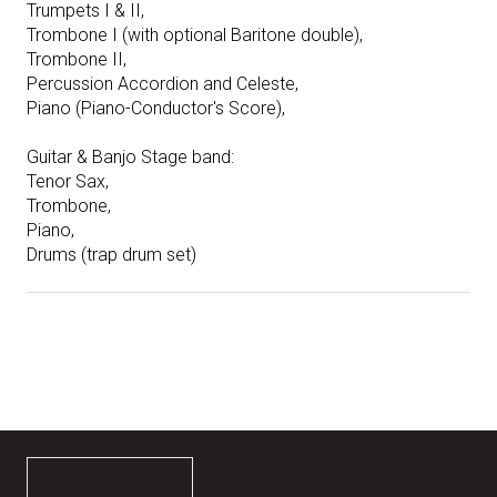
Trumpets I & II,
Trombone I (with optional Baritone double),
Trombone II,
Percussion Accordion and Celeste,
Piano (Piano-Conductor's Score),
Guitar & Banjo Stage band:
Tenor Sax,
Trombone,
Piano,
Drums (trap drum set)