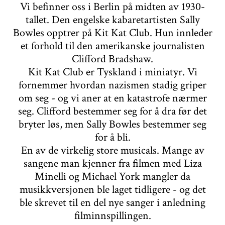
Vi befinner oss i Berlin på midten av 1930-
tallet. Den engelske kabaretartisten Sally
Bowles opptrer på Kit Kat Club. Hun innleder
et forhold til den amerikanske journalisten
Clifford Bradshaw.
Kit Kat Club er Tyskland i miniatyr. Vi
fornemmer hvordan nazismen stadig griper
om seg - og vi aner at en katastrofe nærmer
seg. Clifford bestemmer seg for å dra før det
bryter løs, men Sally Bowles bestemmer seg
for å bli.
En av de virkelig store musicals. Mange av
sangene man kjenner fra filmen med Liza
Minelli og Michael York mangler da
musikkversjonen ble laget tidligere - og det
ble skrevet til en del nye sanger i anledning
filminnspillingen.