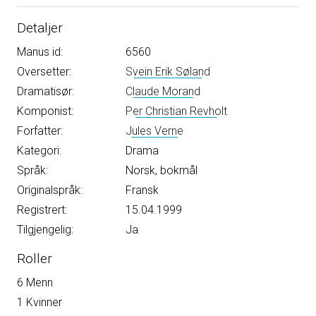
Detaljer
Manus id:
6560
Oversetter:
Svein Erik Søland
Dramatisør:
Claude Morand
Komponist:
Per Christian Revholt
Forfatter:
Jules Verne
Kategori:
Drama
Språk:
Norsk, bokmål
Originalspråk:
Fransk
Registrert:
15.04.1999
Tilgjengelig:
Ja
Roller
6 Menn
1 Kvinner