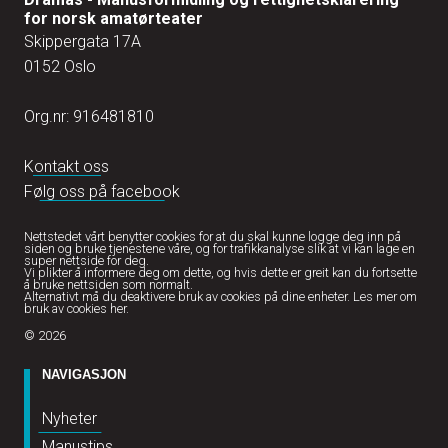
for norsk amatørteater
Skippergata 17A
0152 Oslo
Org.nr: 916481810
Kontakt oss
Følg oss på facebook
Nettstedet vårt benytter cookies for at du skal kunne logge deg inn på
siden og bruke tjenestene våre, og for trafikkanalyse slik at vi kan lage en
super nettside for deg.
Vi plikter å informere deg om dette, og hvis dette er greit kan du fortsette
å bruke nettsiden som normalt.
Alternativt må du deaktivere bruk av cookies på dine enheter.
Les mer om
bruk av cookies her.
© 2026
NAVIGASJON
Nyheter
Manustips