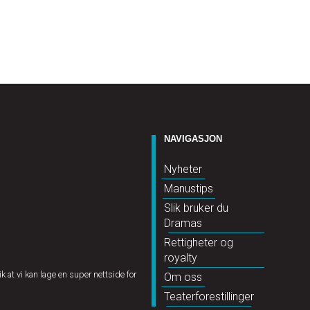
NAVIGASJON
Nyheter
Manustips
Slik bruker du
Dramas
Rettigheter og
royalty
k at vi kan lage en super nettside for
Om oss
Teaterforestillinger