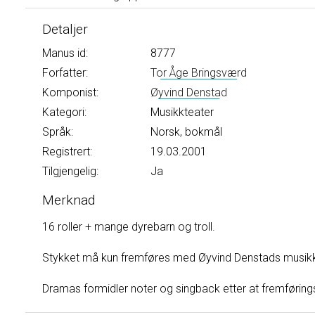
Detaljer
Manus id:
8777
Forfatter:
Tor Åge Bringsværd
Komponist:
Øyvind Denstad
Kategori:
Musikkteater
Språk:
Norsk, bokmål
Registrert:
19.03.2001
Tilgjengelig:
Ja
Merknad
16 roller + mange dyrebarn og troll.
Stykket må kun fremføres med Øyvind Denstads musik
Dramas formidler noter og singback etter at fremførings