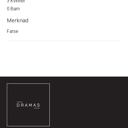
3 Kvinner
0 Barn
Merknad
Farse