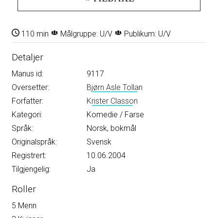
110 min
Målgruppe: U/V
Publikum: U/V
Detaljer
Manus id:
9117
Oversetter:
Bjørn Asle Tollan
Forfatter:
Krister Classon
Kategori:
Komedie / Farse
Språk:
Norsk, bokmål
Originalspråk:
Svensk
Registrert:
10.06.2004
Tilgjengelig:
Ja
Roller
5 Menn