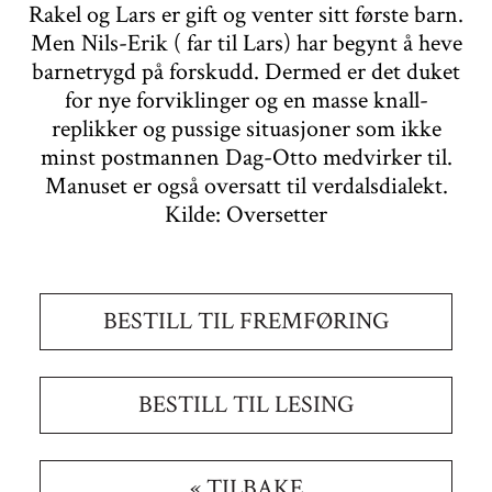
Rakel og Lars er gift og venter sitt første barn.
Men Nils-Erik ( far til Lars) har begynt å heve
barnetrygd på forskudd. Dermed er det duket
for nye forviklinger og en masse knall-
replikker og pussige situasjoner som ikke
minst postmannen Dag-Otto medvirker til.
Manuset er også oversatt til verdalsdialekt.
Kilde: Oversetter
BESTILL TIL FREMFØRING
BESTILL TIL LESING
« TILBAKE